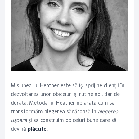
Misiunea lui Heather este să își sprijine clienţii în
dezvoltarea unor obiceiuri şi rutine noi, dar de
durată. Metoda lui Heather ne arată cum să
transformăm alegerea sănătoasă în
alegerea
uşoară
şi să construim obiceiuri bune care să
devină
plăcute.