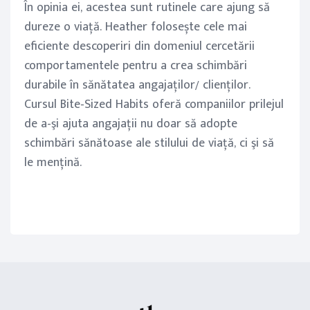
În opinia ei, acestea sunt rutinele care ajung să
dureze o viaţă. Heather folosește cele mai
eficiente descoperiri din domeniul cercetării
comportamentele pentru a crea schimbări
durabile în sănătatea angajaţilor/ clienţilor.
Cursul Bite-Sized Habits oferă companiilor prilejul
de a-şi ajuta angajaţii nu doar să adopte
schimbări sănătoase ale stilului de viaţă, ci şi să
le menţină.